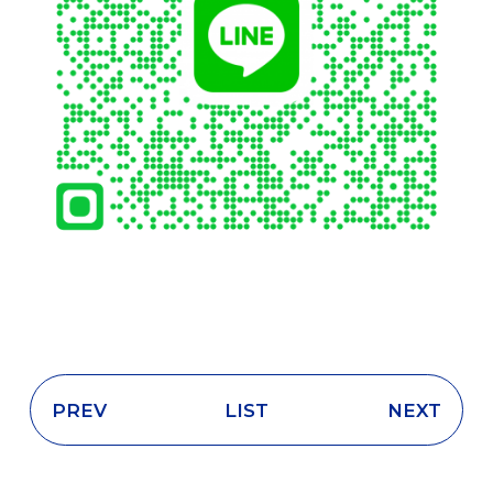
PREV
LIST
NEXT