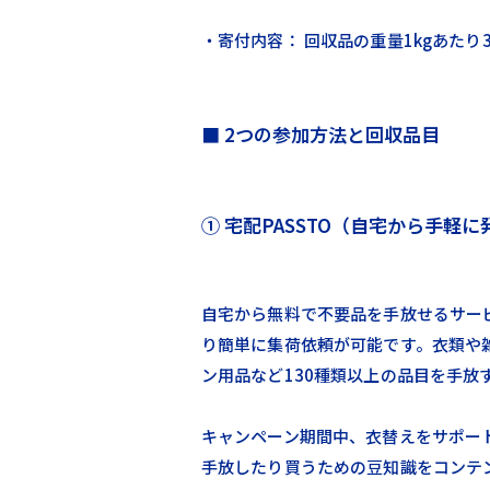
・寄付内容： 回収品の重量1kgあたり
■ 2つの参加方法と回収品目
① 宅配PASSTO（自宅から手軽に
自宅から無料で不要品を手放せるサービス
り簡単に集荷依頼が可能です。衣類や
ン用品など130種類以上の品目を手放
キャンペーン期間中、衣替えをサポー
手放したり買うための豆知識をコンテ