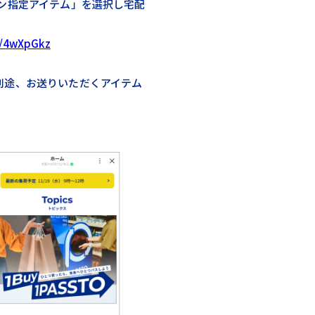
ーン指定アイテム」を選択し宅配
ly/4wXpGkz
別途、お送りいただくアイテム