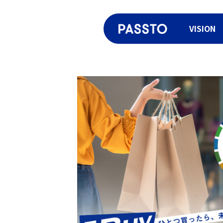
VISION