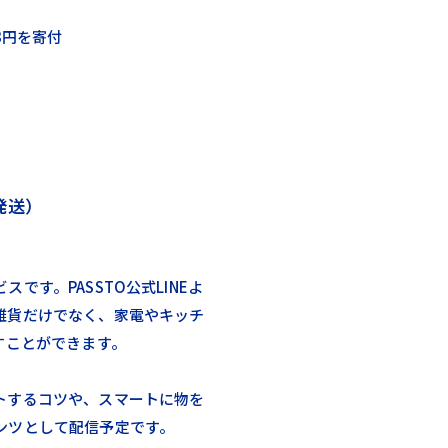
3円を寄付
発送）
です。PASSTO公式LINEよ
雑貨だけでなく、家電やキッチ
すことができます。
トするコツや、スマートに物を
ンツとして配信予定です。