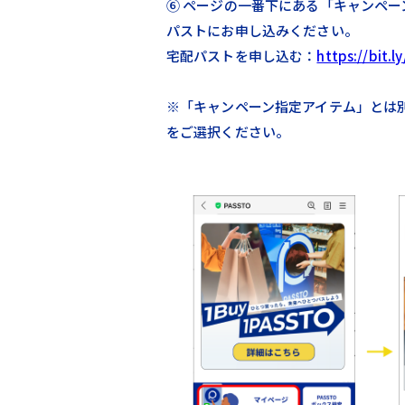
⑥ ページの一番下にある「キャンペ
パストにお申し込みください。​
宅配パストを申し込む：
https://bit.
※「キャンペーン指定アイテム」とは
をご選択ください。​