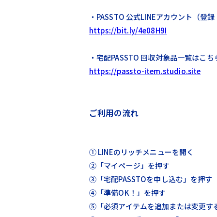
・PASSTO 公式LINEアカウント（
https://bit.ly/4e08H9I
・宅配PASSTO 回収対象品一覧はこち
https://passto-item.studio.site
ご利用の流れ
① LINEのリッチメニューを開く
②「マイページ」を押す
③「宅配PASSTOを申し込む」を押す
④「準備OK！」を押す
⑤「必須アイテムを追加または変更す