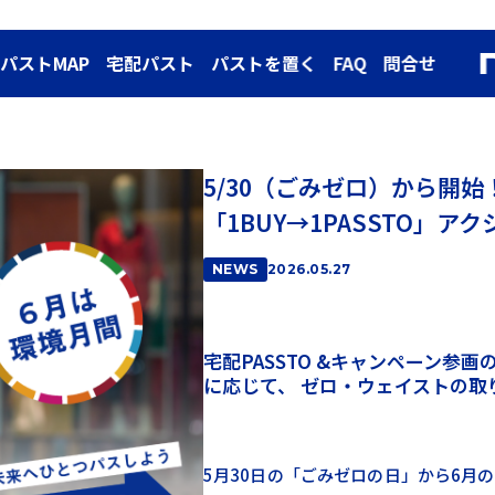
パストMAP
宅配パスト
パストを置く
FAQ
問合せ
5/30（ごみゼロ）から開始
「1BUY→1PASSTO」ア
NEWS
2026.05.27
宅配PASSTO &キャンペーン参画
に応じて、 ゼロ・ウェイストの取
5月30日の「ごみゼロの日」から6月