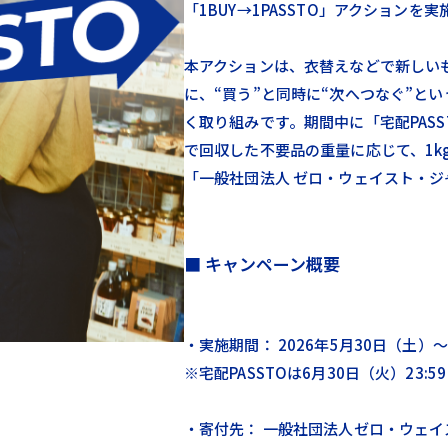
「1BUY→1PASSTO」アクションを
本アクションは、衣替えなどで新しい
に、“買う”と同時に“次へつなぐ”と
く取り組みです。期間中に「宅配PAS
で回収した不要品の重量に応じて、1kg
「一般社団法人 ゼロ・ウェイスト・
■ キャンペーン概要
・実施期間： 2026年5月30日（土）〜
※宅配PASSTOは6月30日（火）23
・寄付先： 一般社団法人ゼロ・ウェイ