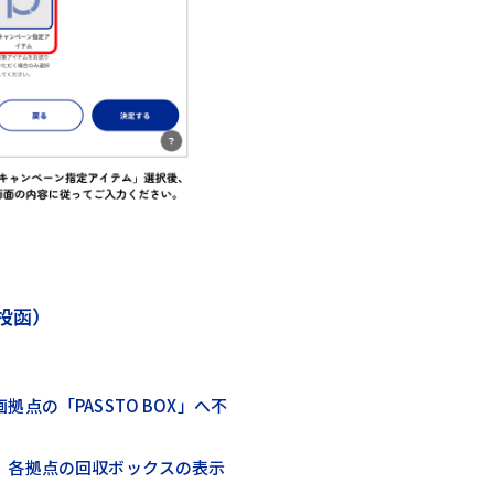
へ投函）
点の「PASSTO BOX」へ不
、各拠点の回収ボックスの表示