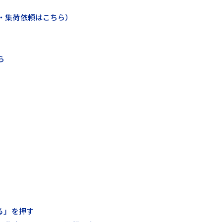
登録・集荷依頼はこちら）
ら
る」を押す