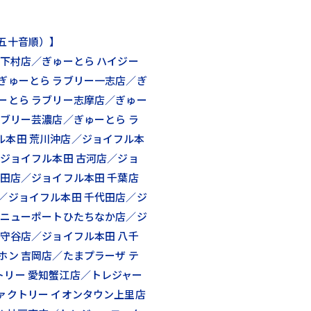
五十音順）】
 下村店／ぎゅーとら ハイジー
ぎゅーとら ラブリー一志店／ぎ
ーとら ラブリー志摩店／ぎゅー
ラブリー芸濃店／ぎゅーとら ラ
ル本田 荒川沖店／ジョイフル本
／ジョイフル本田 古河店／ジョ
新田店／ジョイフル本田 千葉店
／ジョイフル本田 千代田店／ジ
 ニューポートひたちなか店／ジ
 守谷店／ジョイフル本田 八千
ホン 吉岡店／たまプラーザ テ
トリー 愛知蟹江店／トレジャー
ァクトリー イオンタウン上里店