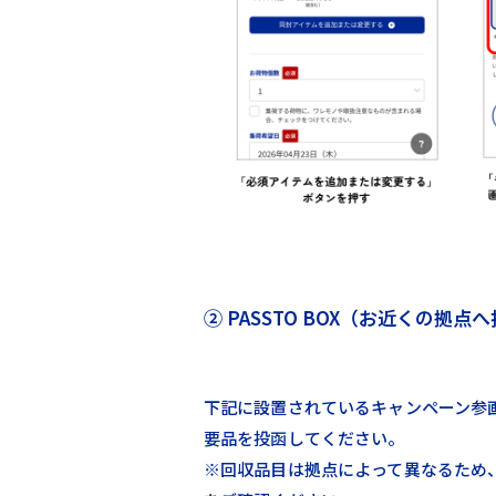
② PASSTO BOX（お近くの拠点
下記に設置されているキャンペーン参画拠
要品を投函してください。
※回収品目は拠点によって異なるため