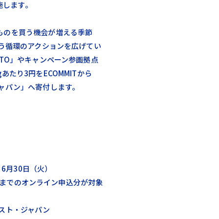
実施します。
ものを買う機会が増える季節
いう循環のアクションを広げてい
STO」やキャンペーン参画拠点
あたり3円をECOMMITから
ジャパン」へ寄付します。
 6月30日（火）
:59までのオンライン申込分が対象
スト・ジャパン