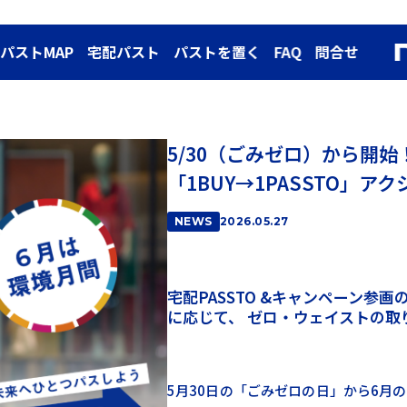
パストMAP
宅配パスト
パストを置く
FAQ
問合せ
5/30（ごみゼロ）から開始
「1BUY→1PASSTO」ア
NEWS
2026.05.27
宅配PASSTO &キャンペーン参画
に応じて、 ゼロ・ウェイストの取
5月30日の「ごみゼロの日」から6月