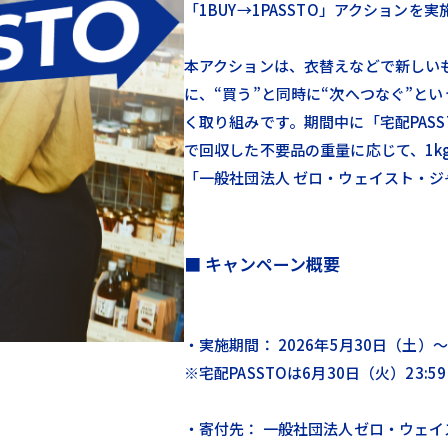
「1BUY→1PASSTO」アクションを
本アクションは、衣替えなどで新しい
に、“買う”と同時に“次へつなぐ”と
く取り組みです。期間中に「宅配PAS
で回収した不要品の重量に応じて、1kg
「一般社団法人 ゼロ・ウェイスト・
■ キャンペーン概要
・実施期間： 2026年5月30日（土）〜
※宅配PASSTOは6月30日（火）23
・寄付先： 一般社団法人ゼロ・ウェイ