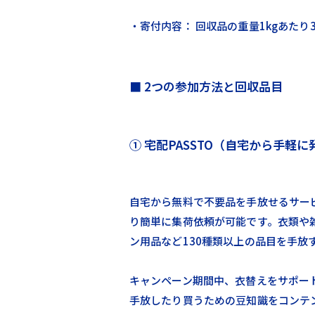
・寄付内容： 回収品の重量1kgあたり
■ 2つの参加方法と回収品目
① 宅配PASSTO（自宅から手軽に
自宅から無料で不要品を手放せるサービス
り簡単に集荷依頼が可能です。衣類や
ン用品など130種類以上の品目を手放
キャンペーン期間中、衣替えをサポー
手放したり買うための豆知識をコンテ