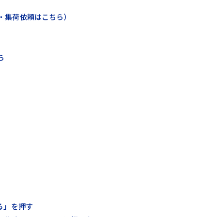
登録・集荷依頼はこちら）
ら
る」を押す