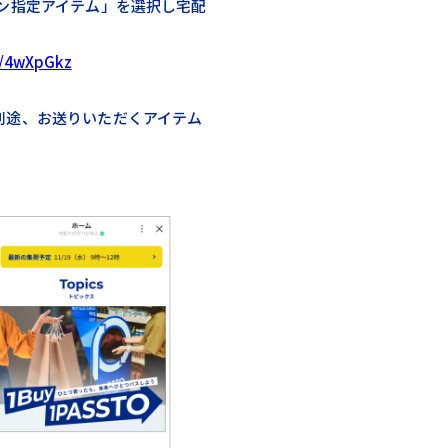
ーン指定アイテム」を選択し宅配
ly/4wXpGkz
別途、お送りいただくアイテム