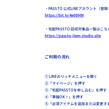
・PASSTO 公式LINEアカウント（
https://bit.ly/4e08H9I
・宅配PASSTO 回収対象品一覧はこち
https://passto-item.studio.site
ご利用の流れ
① LINEのリッチメニューを開く
②「マイページ」を押す
③「宅配PASSTOを申し込む」を押す
④「準備OK！」を押す
⑤「必須アイテムを追加または変更す