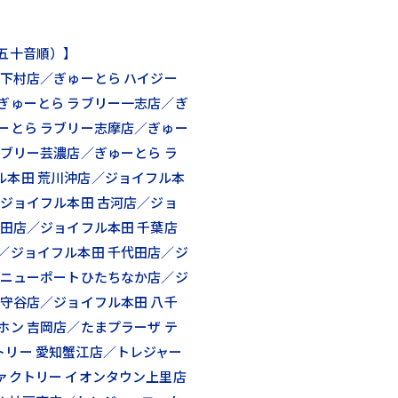
五十音順）】
 下村店／ぎゅーとら ハイジー
ぎゅーとら ラブリー一志店／ぎ
ーとら ラブリー志摩店／ぎゅー
ラブリー芸濃店／ぎゅーとら ラ
ル本田 荒川沖店／ジョイフル本
／ジョイフル本田 古河店／ジョ
新田店／ジョイフル本田 千葉店
／ジョイフル本田 千代田店／ジ
 ニューポートひたちなか店／ジ
 守谷店／ジョイフル本田 八千
ホン 吉岡店／たまプラーザ テ
トリー 愛知蟹江店／トレジャー
ァクトリー イオンタウン上里店