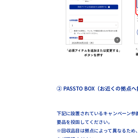
② PASSTO BOX（お近くの拠点
下記に設置されているキャンペーン参画拠
要品を投函してください。
※回収品目は拠点によって異なるため