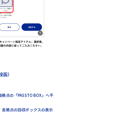
へ投函）
点の「PASSTO BOX」へ不
、各拠点の回収ボックスの表示