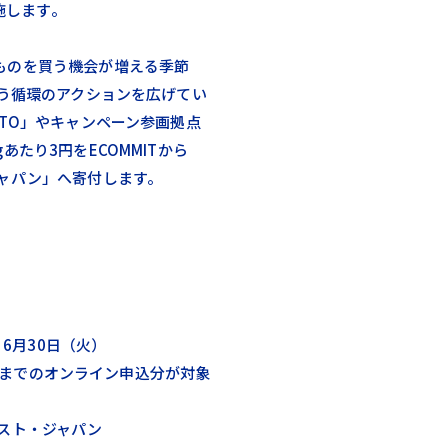
実施します。
ものを買う機会が増える季節
いう循環のアクションを広げてい
STO」やキャンペーン参画拠点
あたり3円をECOMMITから
ジャパン」へ寄付します。
 6月30日（火）
:59までのオンライン申込分が対象
スト・ジャパン