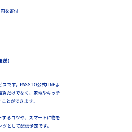
3円を寄付
発送）
です。PASSTO公式LINEよ
雑貨だけでなく、家電やキッチ
すことができます。
トするコツや、スマートに物を
ンツとして配信予定です。