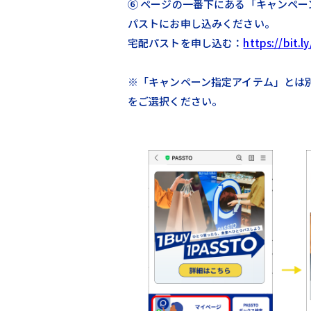
⑥ ページの一番下にある「キャンペ
パストにお申し込みください。​
宅配パストを申し込む：
https://bit.
※「キャンペーン指定アイテム」とは
をご選択ください。​