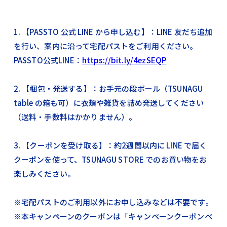
1. 【PASSTO 公式 LINE から申し込む】：LINE 友だち追加
を行い、案内に沿って宅配パストをご利用ください。
PASSTO公式LINE：
https://bit.ly/4ezSEQP
2. 【梱包・発送する】：お手元の段ボール（TSUNAGU
table の箱も可）に衣類や雑貨を詰め発送してください
（送料・手数料はかかりません）。
3. 【クーポンを受け取る】：約2週間以内に LINE で届く
クーポンを使って、TSUNAGU STORE でのお買い物をお
楽しみください。
※宅配パストのご利用以外にお申し込みなどは不要です。
※本キャンペーンのクーポンは「キャンペーンクーポンペ