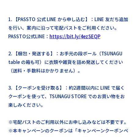
1. 【PASSTO 公式 LINE から申し込む】：LINE 友だち追加
を行い、案内に沿って宅配パストをご利用ください。
PASSTO公式LINE：
https://bit.ly/4ezSEQP
2. 【梱包・発送する】：お手元の段ボール（TSUNAGU
table の箱も可）に衣類や雑貨を詰め発送してください
（送料・手数料はかかりません）。
3. 【クーポンを受け取る】：約2週間以内に LINE で届く
クーポンを使って、TSUNAGU STORE でのお買い物をお
楽しみください。
※宅配パストのご利用以外にお申し込みなどは不要です。
※本キャンペーンのクーポンは「キャンペーンクーポンペ